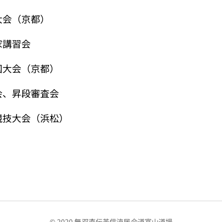
大会（京都）
家講習会
国大会（京都）
会、昇段審査会
競技大会（浜松）
© 2020 無双直伝英信流居合道富山道場