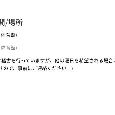
間/場所
中体育館)
中体育館)
に稽古を行っていますが、他の曜日を希望される場合
すので、事前にご連絡ください。)