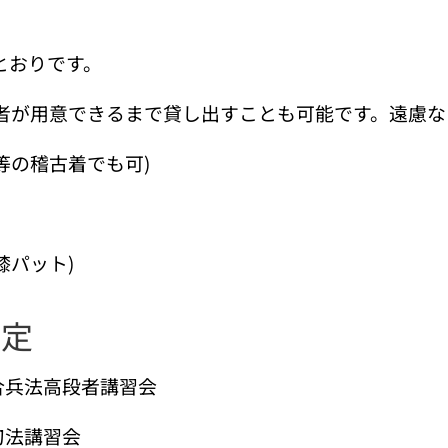
とおりです。
者が用意できるまで貸し出すことも可能です。遠慮な
等の稽古着でも可)
膝パット)
予定
合兵法高段者講習会
刀法講習会