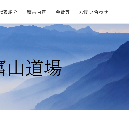
代表紹介
稽古内容
会費等
お問い合わせ
富山道場