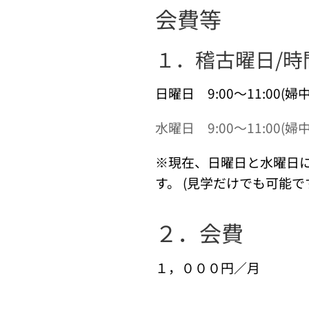
会費等
１．稽古曜日/時
日
曜日 9:00～11:00(婦
水曜日 9:00～11:00(婦
※現在、日曜日と水曜日
す。
(見学だけでも可能で
２．会費
１，０００円／月