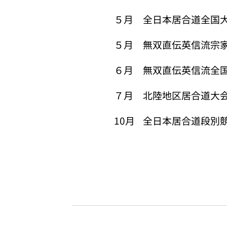
５月 全日本居合道全国
５月 無双直伝英信流宗
６月 無双直伝英信流全
７月 北陸地区居合道大
10月 全日本居合道段別